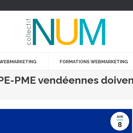
 WEBMARKETING
FORMATIONS WEBMARKETING
E-PME vendéennes doivent
AVR
8