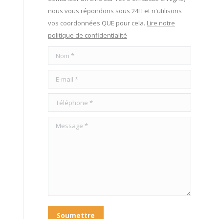
nous vous répondons sous 24H et n'utilisons
vos coordonnées QUE pour cela.
Lire notre
politique de confidentialité
Nom *
E-mail *
Téléphone *
Message *
Soumettre