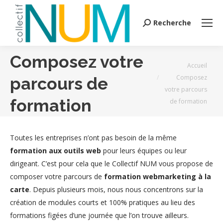
Recherche
Search:
Composez votre
Vous êtes ici :
Accueil
Composez
parcours de
votre parcours
formation
de formation
Toutes les entreprises n’ont pas besoin de la même
formation aux outils web
pour leurs équipes ou leur
dirigeant. C’est pour cela que le Collectif NUM vous propose de
composer votre parcours de
formation webmarketing à la
carte
. Depuis plusieurs mois, nous nous concentrons sur la
création de modules courts et 100% pratiques au lieu des
formations figées d’une journée que l’on trouve ailleurs.