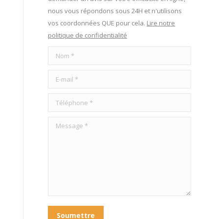
nous vous répondons sous 24H et n'utilisons
vos coordonnées QUE pour cela.
Lire notre
politique de confidentialité
Nom *
E-mail *
Téléphone *
Message *
Soumettre