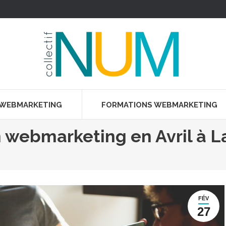
 WEBMARKETING
FORMATIONS WEBMARKETING
 webmarketing en Avril à L
FÉV
27